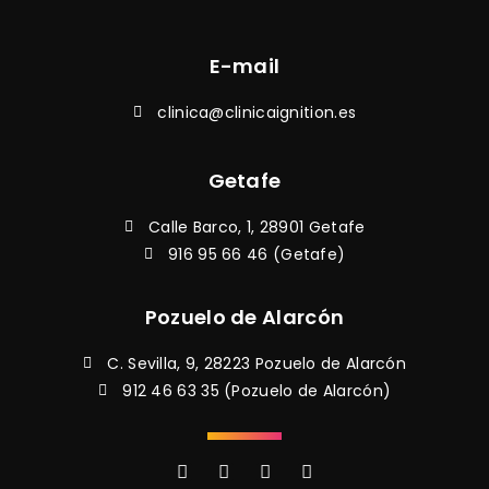
E-mail
clinica@clinicaignition.es
Getafe
Calle Barco, 1, 28901 Getafe
916 95 66 46 (Getafe)
Pozuelo de Alarcón
C. Sevilla, 9, 28223 Pozuelo de Alarcón
912 46 63 35 (Pozuelo de Alarcón)