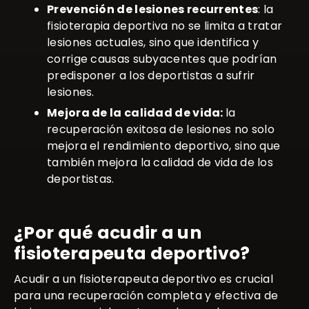
Prevención de lesiones recurrentes
: la
fisioterapia deportiva no se limita a tratar
lesiones actuales, sino que identifica y
corrige causas subyacentes que podrían
predisponer a los deportistas a sufrir
lesiones.
Mejora de la calidad de vida:
la
recuperación exitosa de lesiones no solo
mejora el rendimiento deportivo, sino que
también mejora la calidad de vida de los
deportistas.
¿Por qué acudir a un
fisioterapeuta deportivo?
Acudir a un fisioterapeuta deportivo es crucial
para una recuperación completa y efectiva de