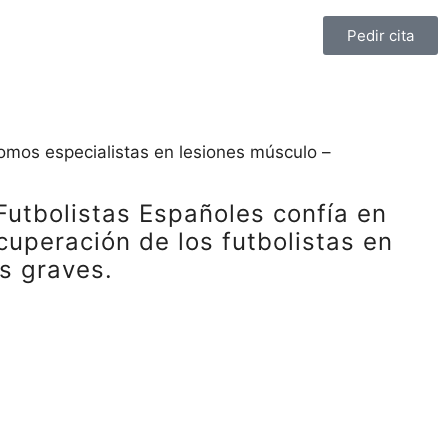
Pedir cita
Somos especialistas en lesiones músculo –
Futbolistas Españoles confía en
ecuperación de los futbolistas en
es graves.