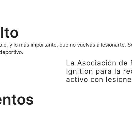
lto
ble, y lo más importante, que no vuelvas a lesionarte. 
deportivo.
La Asociación de 
Ignition para la r
activo con lesion
entos