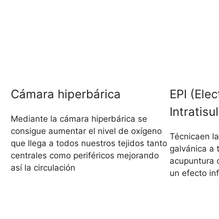
Cámara hiperbárica
EPI (Elec
Intratisu
Mediante la cámara hiperbárica se
consigue aumentar el nivel de oxígeno
Técnicaen la
que llega a todos nuestros tejidos tanto
galvánica a 
centrales como periféricos mejorando
acupuntura c
así la circulación
un efecto inf